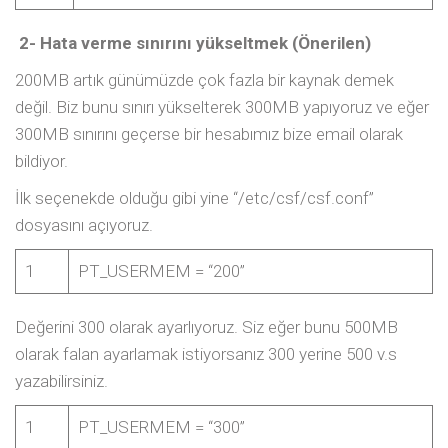
2- Hata verme sınırını yükseltmek (Önerilen)
200MB artık günümüzde çok fazla bir kaynak demek
değil. Biz bunu sınırı yükselterek 300MB yapıyoruz ve eğer
300MB sınırını geçerse bir hesabımız bize email olarak
bildiyor.
İlk seçenekde olduğu gibi yine “/etc/csf/csf.conf”
dosyasını açıyoruz.
1
PT_USERMEM = “200”
Değerini 300 olarak ayarlıyoruz. Siz eğer bunu 500MB
olarak falan ayarlamak istiyorsanız 300 yerine 500 v.s
yazabilirsiniz.
1
PT_USERMEM = “300”