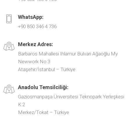
WhatsApp:
+90 850 346 4 736
Merkez Adres:
Barbaros Mahallesi Ihlamur Bulvarı Ağaoğlu My
Newwork No:3
Ataşehir/İstanbul – Türkiye
Anadolu Temsilciliği:
Gaziosmanpaşa Üniversitesi Teknopark Yerleşkesi
K:2
Merkez/Tokat – Türkiye