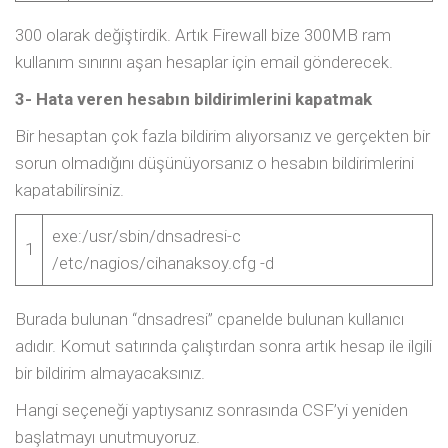
300 olarak değiştirdik. Artık Firewall bize 300MB ram
kullanım sınırını aşan hesaplar için email gönderecek.
3- Hata veren hesabın bildirimlerini kapatmak
Bir hesaptan çok fazla bildirim alıyorsanız ve gerçekten bir
sorun olmadığını düşünüyorsanız o hesabın bildirimlerini
kapatabilirsiniz.
exe:/usr/sbin/dnsadresi-c
1
/etc/nagios/cihanaksoy.cfg -d
Burada bulunan “dnsadresi” cpanelde bulunan kullanıcı
adıdır. Komut satırında çalıştırdan sonra artık hesap ile ilgili
bir bildirim almayacaksınız.
Hangi seçeneği yaptıysanız sonrasında CSF’yi yeniden
başlatmayı unutmuyoruz.