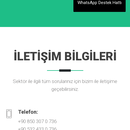
WhatsApp Destek Hattı
İLETİŞİM BİLGİLERİ
Sektör ile ilgili tüm sorularınız için bizim ile iletişime
geçebilirsiniz.
Telefon:
+90 850 307 0 736
+90 532 433 0 736