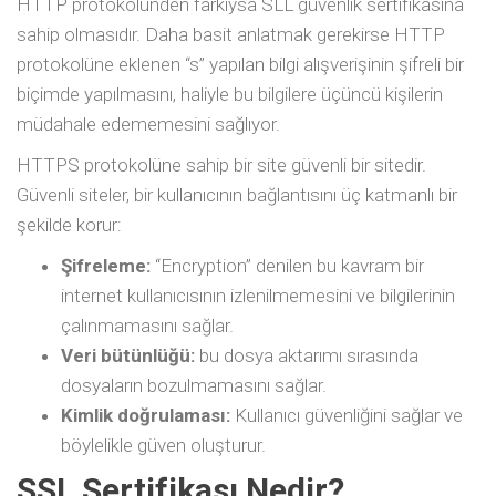
HTTP protokolünden farkıysa SLL güvenlik sertifikasına
sahip olmasıdır. Daha basit anlatmak gerekirse HTTP
protokolüne eklenen “s” yapılan bilgi alışverişinin şifreli bir
biçimde yapılmasını, haliyle bu bilgilere üçüncü kişilerin
müdahale edememesini sağlıyor.
HTTPS protokolüne sahip bir site güvenli bir sitedir.
Güvenli siteler, bir kullanıcının bağlantısını üç katmanlı bir
şekilde korur:
Şifreleme:
“Encryption” denilen bu kavram bir
internet kullanıcısının izlenilmemesini ve bilgilerinin
çalınmamasını sağlar.
Veri bütünlüğü:
bu dosya aktarımı sırasında
dosyaların bozulmamasını sağlar.
Kimlik doğrulaması:
Kullanıcı güvenliğini sağlar ve
böylelikle güven oluşturur.
SSL Sertifikası Nedir?