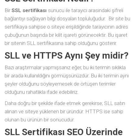
Bir
SSL sertifikası
sunucu ile tarayıcı arasındaki şifreli
bağlantıyı sağlayan bilgi dosyaları topluluğudur. Bir site bu
sertifikaya sahipse o siteye erişildiğinde tarayıcının adres
çubuğunun başında bir kilit işareti görünecektir. Bu işaret
bir sitenin SLL sertifikasına sahip olduğunu gösterir.
SLL ve HTTPS Aynı Şey midir?
Bazı araştırmalar yapmışsanız eğer, bu iki terimin sıklıkla
bir arada kullanıldığını görmüşsünüzdür. Bu iki terimin aynı
şeyler olduğunu söyleyemesek de örtüşen terimler
olduğunu rahatlıkla ifade edebiliriz.
Daha doğru bir şekilde ifade etmek gerekirse; SLL satın
alınan ve siteye yüklenen bir üründür. HTTPS ise sahip
olunan bu ürünün bir sonucudur.
SLL Sertifikası SEO Üzerinde