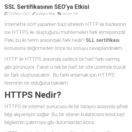
SSL Sertifikasının SEO’ya Etkisi
30 Mayıs 2024
Kategori
Blog
Yorum Yok
İnternette sörf yaparken bazı sitelerin HTTP ile bazılarının
ise HTTPS ile oluştuğunu muhtemelen fark etmişsinizdir.
Peki, bu iki terim arasındaki fark nedir?
SLL sertifikası
konusuna değinmeden önce bu soruyu cevaplandıralım.
HTTP ile HTTPS arasında sadece bir harf farkı varmış
gibi görünüyor. Fakat o tek bir harf, bir site üzerinde büyük
bir fark oluşturacaktır. Bu farkı anlamak için HTTPS
teriminin ne olduğuna bakalım.
HTTPS Nedir?
HTTPS bir internet sunucusu ile bir tarayıcı arasında şifreli
bilgi alışverişini sağlar. Bu, bir sitenin kullanıcısını kredi kart
bilgilerinin çalınması gibi durumlardan korur.