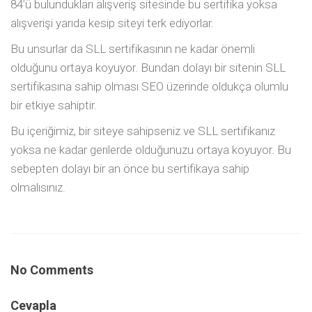
84’ü bulundukları alışveriş sitesinde bu sertifika yoksa
alışverişi yarıda kesip siteyi terk ediyorlar.
Bu unsurlar da SLL sertifikasının ne kadar önemli
olduğunu ortaya koyuyor. Bundan dolayı bir sitenin SLL
sertifikasına sahip olması SEO üzerinde oldukça olumlu
bir etkiye sahiptir.
Bu içeriğimiz, bir siteye sahipseniz ve SLL sertifikanız
yoksa ne kadar gerilerde olduğunuzu ortaya koyuyor. Bu
sebepten dolayı bir an önce bu sertifikaya sahip
olmalısınız.
No Comments
Cevapla