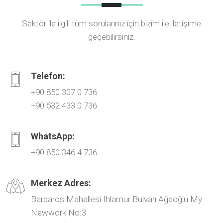
Sektör ile ilgili tüm sorularınız için bizim ile iletişime
geçebilirsiniz.
Telefon:
+90 850 307 0 736
+90 532 433 0 736
WhatsApp:
+90 850 346 4 736
Merkez Adres:
Barbaros Mahallesi Ihlamur Bulvarı Ağaoğlu My
Newwork No:3