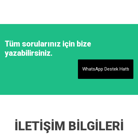
Tüm sorularınız için bize
yazabilirsiniz.
WhatsApp Destek Hattı
İLETİŞİM BİLGİLERİ