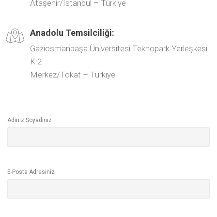
Ataşehir/İstanbul – Türkiye
Anadolu Temsilciliği:
Gaziosmanpaşa Üniversitesi Teknopark Yerleşkesi
K:2
Merkez/Tokat – Türkiye
Adınız Soyadınız
E-Posta Adresiniz